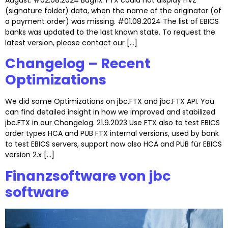
(signature folder) data, when the name of the originator (of
a payment order) was missing. #01.08.2024 The list of EBICS
banks was updated to the last known state. To request the
latest version, please contact our […]
Changelog – Recent
Optimizations
We did some Optimizations on jbc.FTX and jbc.FTX API. You
can find detailed insight in how we improved and stabilized
jbc.FTX in our Changelog. 21.9.2023 Use FTX also to test EBICS
order types HCA and PUB FTX internal versions, used by bank
to test EBICS servers, support now also HCA and PUB für EBICS
version 2.x […]
Finanzsoftware von jbc
software