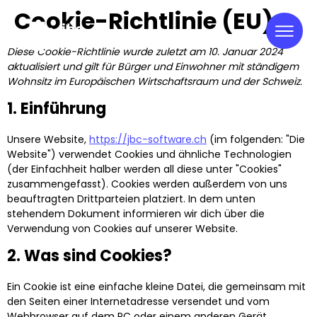
Cookie-Richtlinie (EU)
Diese Cookie-Richtlinie wurde zuletzt am 10. Januar 2024
aktualisiert und gilt für Bürger und Einwohner mit ständigem
Wohnsitz im Europäischen Wirtschaftsraum und der Schweiz.
1. Einführung
Unsere Website,
https://jbc-software.ch
(im folgenden: "Die
Website") verwendet Cookies und ähnliche Technologien
(der Einfachheit halber werden all diese unter "Cookies"
zusammengefasst). Cookies werden außerdem von uns
beauftragten Drittparteien platziert. In dem unten
stehendem Dokument informieren wir dich über die
Verwendung von Cookies auf unserer Website.
2. Was sind Cookies?
Ein Cookie ist eine einfache kleine Datei, die gemeinsam mit
den Seiten einer Internetadresse versendet und vom
Webbrowser auf dem PC oder einem anderen Gerät