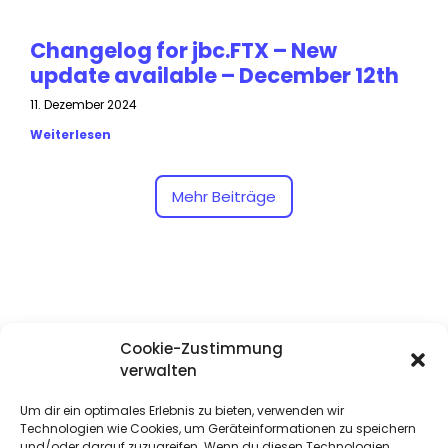
Changelog for jbc.FTX – New
update available – December 12th
11. Dezember 2024
Weiterlesen
Mehr Beiträge
Cookie-Zustimmung
verwalten
Um dir ein optimales Erlebnis zu bieten, verwenden wir
Technologien wie Cookies, um Geräteinformationen zu speichern
und/oder darauf zuzugreifen. Wenn du diesen Technologien