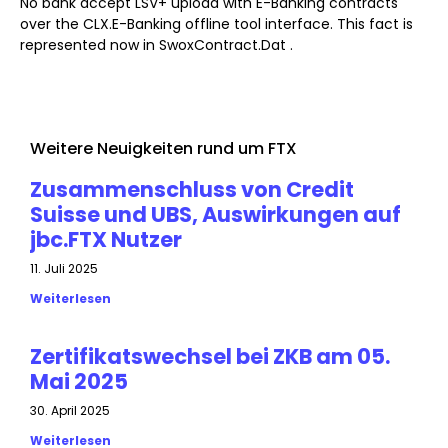
No bank accept LSV+ upload with E-Banking contracts
over the CLX.E-Banking offline tool interface. This fact is
represented now in SwoxContract.Dat .
Weitere Neuigkeiten rund um FTX
Zusammenschluss von Credit
Suisse und UBS, Auswirkungen auf
jbc.FTX Nutzer
11. Juli 2025
Weiterlesen
Zertifikatswechsel bei ZKB am 05.
Mai 2025
30. April 2025
Weiterlesen