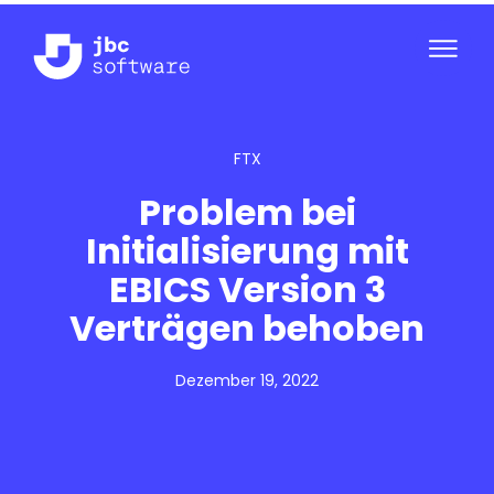
FTX
Problem bei
Initialisierung mit
EBICS Version 3
Verträgen behoben
Dezember 19, 2022